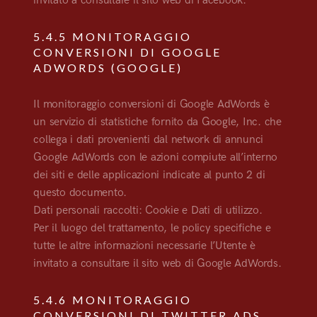
invitato a consultare il sito web di Facebook.
5.4.5 MONITORAGGIO
CONVERSIONI DI GOOGLE
ADWORDS (GOOGLE)
Il monitoraggio conversioni di Google AdWords è
un servizio di statistiche fornito da Google, Inc. che
collega i dati provenienti dal network di annunci
Google AdWords con le azioni compiute all’interno
dei siti e delle applicazioni indicate al punto 2 di
questo documento.
Dati personali raccolti: Cookie e Dati di utilizzo.
Per il luogo del trattamento, le policy specifiche e
tutte le altre informazioni necessarie l’Utente è
invitato a consultare il sito web di Google AdWords.
5.4.6 MONITORAGGIO
CONVERSIONI DI TWITTER ADS