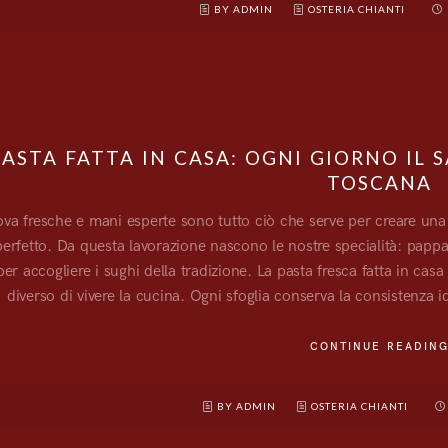
BY ADMIN
OSTERIA CHIANTI
PASTA FATTA IN CASA: OGNI GIORNO IL
TOSCANA
ova fresche e mani esperte sono tutto ciò che serve per creare una 
erfetto. Da questa lavorazione nascono le nostre specialità: pappar
per accogliere i sughi della tradizione. La pasta fresca fatta in c
diverso di vivere la cucina. Ogni sfoglia conserva la consistenza i
CONTINUE READIN
BY ADMIN
OSTERIA CHIANTI