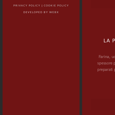
PRIVACY POLICY
|
COOKIE POLICY
DEVELOPED BY
WEBX
LA 
Farina, u
spessore p
preparati 