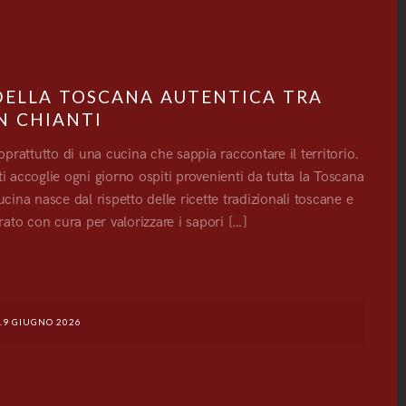
 DELLA TOSCANA AUTENTICA TRA
N CHIANTI
 soprattutto di una cucina che sappia raccontare il territorio.
i accoglie ogni giorno ospiti provenienti da tutta la Toscana
cina nasce dal rispetto delle ricette tradizionali toscane e
arato con cura per valorizzare i sapori […]
G
19 GIUGNO 2026