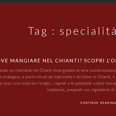
Tag :
specialit
VE MANGIARE NEL CHIANTI? SCOPRI L’O
ando un ristorante nel Chianti dove gustare la vera cucina toscana, l
 strategica, a pochi minuti da Impruneta e da Greve in Chianti, è 
 dopo una visita tra i borghi, i vigneti e le splendide colline tosca
tradizione, preparati con ingredienti di 
CONTINUE READIN