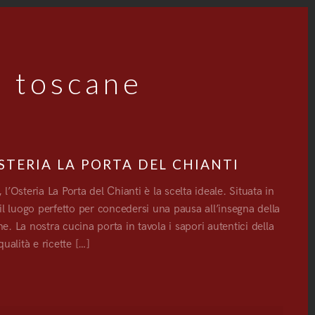
à toscane
STERIA LA PORTA DEL CHIANTI
’Osteria La Porta del Chianti è la scelta ideale. Situata in
il luogo perfetto per concedersi una pausa all’insegna della
ne. La nostra cucina porta in tavola i sapori autentici della
qualità e ricette […]
G