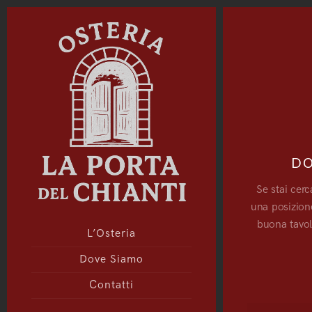
DO
Se stai cerc
una posizione
buona tavola
L’Osteria
Dove Siamo
Contatti