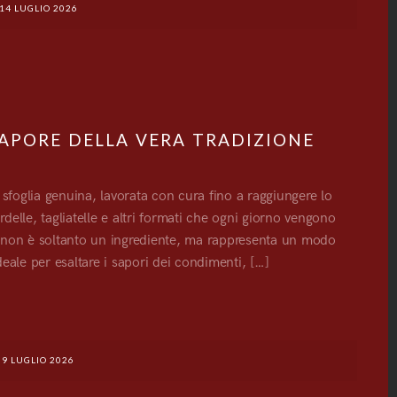
14 LUGLIO 2026
 SAPORE DELLA VERA TRADIZIONE
sfoglia genuina, lavorata con cura fino a raggiungere lo
delle, tagliatelle e altri formati che ogni giorno vengono
asa non è soltanto un ingrediente, ma rappresenta un modo
deale per esaltare i sapori dei condimenti, […]
G
9 LUGLIO 2026