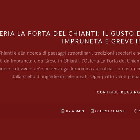
ERIA LA PORTA DEL CHIANTI: IL GUSTO
IMPRUNETA E GREVE I
 Chianti è alla ricerca di paesaggi straordinari, tradizioni secolari e
i da Impruneta e da Greve in Chianti, l’Osteria La Porta del Chiant
siderosi di vivere un’esperienza gastronomica autentica. La nostra cu
dalla scelta di ingredienti selezionati. Ogni piatto viene prep
CONTINUE READIN
BY ADMIN
OSTERIA CHIANTI