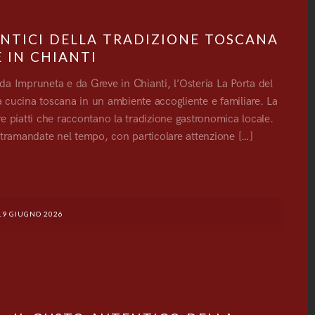
TENTICI DELLA TRADIZIONE TOSCANA
 IN CHIANTI
 da Impruneta e da Greve in Chianti, l’Osteria La Porta del
a cucina toscana in un ambiente accogliente e familiare. La
rre piatti che raccontano la tradizione gastronomica locale.
 tramandate nel tempo, con particolare attenzione […]
G
19 GIUGNO 2026