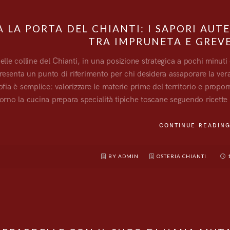
A LA PORTA DEL CHIANTI: I SAPORI AU
TRA IMPRUNETA E GREVE
elle colline del Chianti, in una posizione strategica a pochi minuti
resenta un punto di riferimento per chi desidera assaporare la ver
ofia è semplice: valorizzare le materie prime del territorio e propo
orno la cucina prepara specialità tipiche toscane seguendo ricette
CONTINUE READIN
BY ADMIN
OSTERIA CHIANTI