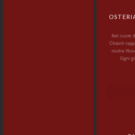
OSTERI
Nel cuore d
Chianti rapp
nostra filos
Ogni gi