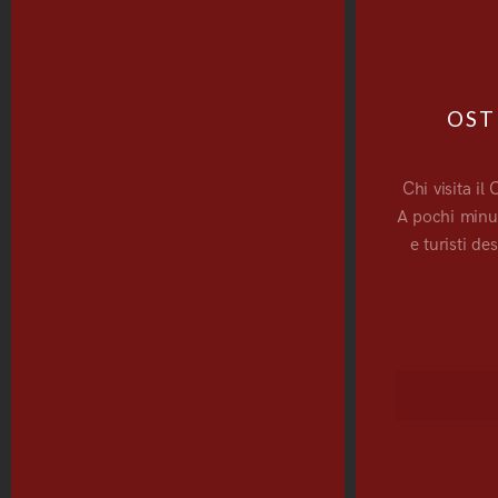
OST
Chi visita il
A pochi minut
e turisti de