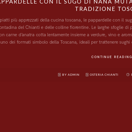
APPARDELLE CON IL SUGO DI NANA MUTA
TRADIZIONE TO
 piatti più apprezzati della cucina toscana, le pappardelle con il 
ontadina del Chianti e delle colline fiorentine. Le larghe sfoglie d
on carne d’anatra cotta lentamente insieme a verdure, vino e aro
uno dei formati simbolo della Toscana, ideali per trattenere sughi 
CONTINUE READIN
BY ADMIN
OSTERIA CHIANTI