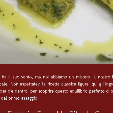
 ha il suo vanto, ma noi abbiamo un mistero. Il nostro
cale. Non aspettatevi la ricetta classica ligure: qui gli ing
sa c’è dentro; per scoprire questo equilibrio perfetto di sa
 dal primo assaggio.