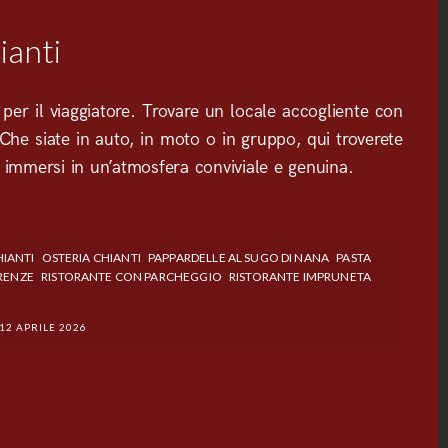
ianti
er il viaggiatore. Trovare un locale accogliente con
Che siate in auto, in moto o in gruppo, qui troverete
s, immersi in un’atmosfera conviviale e genuina.
IANTI
OSTERIA CHIANTI
PAPPARDELLE AL SUGO DI NANA
PASTA
RENZE
RISTORANTE CON PARCHEGGIO
RISTORANTE IMPRUNETA
12 APRILE 2026