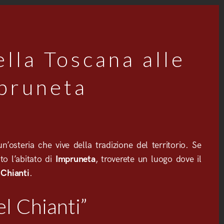
ella Toscana alle
mpruneta
un’osteria che vive della tradizione del territorio. Se
to l’abitato di
Impruneta
, troverete un luogo dove il
 Chianti
.
l Chianti”