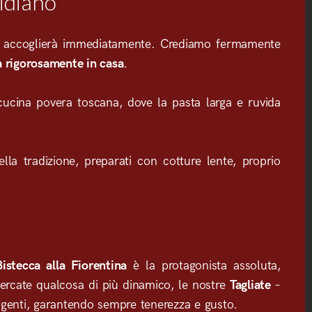
idiano
 vi accoglierà immediatamente. Crediamo fermamente
ta rigorosamente in casa
.
cucina povera toscana, dove la pasta larga e ruvida
la tradizione, preparati con cotture lente, proprio
Bistecca alla Fiorentina
è la protagonista assoluta,
e cercate qualcosa di più dinamico, le nostre
Tagliate
–
sigenti, garantendo sempre tenerezza e gusto.