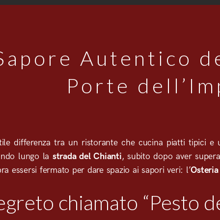
 Sapore Autentico d
Porte dell’I
ile differenza tra un ristorante che cucina piatti tipici e 
iando lungo la
strada del Chianti
, subito dopo aver supera
 essersi fermato per dare spazio ai sapori veri: l’
Osteria
greto chiamato “Pesto de