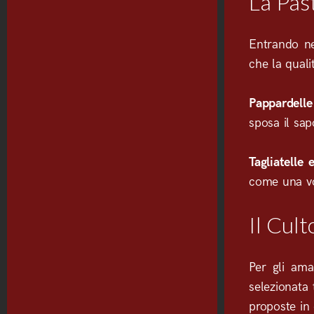
La Pas
Entrando ne
che la quali
Pappardelle
sposa il sap
Tagliatelle e
come una vo
Il Cult
Per gli ama
selezionata 
proposte in 