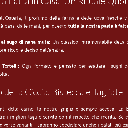
ta Fatta in Casa: Un Rituale Quot
ll’Osteria, il profumo della farina e delle uova fresche
tà passi dalle mani, per questo
tutta la nostra pasta è fat
 al sugo di nana muta:
Un classico intramontabile della 
ore ricco e deciso dell’anatra.
 Tortelli:
Ogni formato è pensato per esaltare i sughi del
lta.
o della Ciccia: Bistecca e Tagliate
nti della carne, la nostra griglia è sempre accesa. La
tra i migliori tagli e servita con il rispetto che merita. S
diverse varianti – sapranno soddisfare anche i palati più e