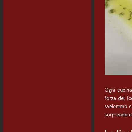
Ogni cucina
forza del lo
sveleremo co
sorprendere