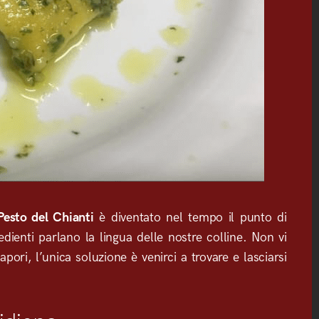
Pesto del Chianti
è diventato nel tempo il punto di
redienti parlano la lingua delle nostre colline. Non vi
pori, l’unica soluzione è venirci a trovare e lasciarsi