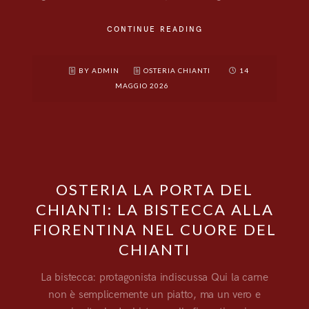
CONTINUE READING
BY ADMIN
OSTERIA CHIANTI
14
MAGGIO 2026
OSTERIA LA PORTA DEL
CHIANTI: LA BISTECCA ALLA
FIORENTINA NEL CUORE DEL
CHIANTI
La bistecca: protagonista indiscussa Qui la carne
non è semplicemente un piatto, ma un vero e