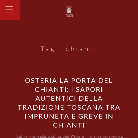
Tag :
chianti
OSTERIA LA PORTA DEL
CHIANTI: I SAPORI
AUTENTICI DELLA
TRADIZIONE TOSCANA TRA
IMPRUNETA E GREVE IN
CHIANTI
Nel cuore delle colline del Chianti, in una posizione