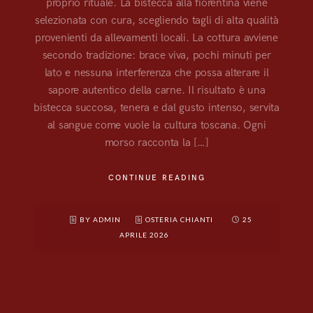
proprio rituale. La bistecca alla fiorentina viene
selezionata con cura, scegliendo tagli di alta qualità
provenienti da allevamenti locali. La cottura avviene
secondo tradizione: brace viva, pochi minuti per
lato e nessuna interferenza che possa alterare il
sapore autentico della carne. Il risultato è una
bistecca succosa, tenera e dal gusto intenso, servita
al sangue come vuole la cultura toscana. Ogni
morso racconta la […]
CONTINUE READING
BY ADMIN
OSTERIA CHIANTI
25
APRILE 2026