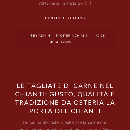
All’Osteria La Porta del […]
CONTINUE READING
BY ADMIN
OSTERIA CHIANTI
19
GIUGNO 2026
LE TAGLIATE DI CARNE NEL
CHIANTI: GUSTO, QUALITÀ E
TRADIZIONE DA OSTERIA LA
PORTA DEL CHIANTI
La cucina dell’osteria valorizza la carne con
preparazioni semplici ma ricche di sapore. Ogni