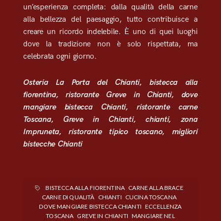
un’esperienza completa: dalla qualità della carne
alla bellezza del paesaggio, tutto contribuisce a
creare un ricordo indelebile. È uno di quei luoghi
dove la tradizione non è solo rispettata, ma
celebrata ogni giorno.
Osteria La Porta del Chianti, bistecca alla
fiorentina, ristorante Greve in Chianti, dove
mangiare bistecca Chianti, ristorante carne
Toscana, Greve in Chianti, chianti, zona
Impruneta, ristorante tipico toscano, migliori
bistecche Chianti
BISTECCA ALLA FIORENTINA
CARNE ALLA BRACE
CARNE DI QUALITÀ
CHIANTI
CUCINA TOSCANA
DOVE MANGIARE BISTECCA CHIANTI
ECCELLENZA
TOSCANA
GREVE IN CHIANTI
MANGIARE NEL