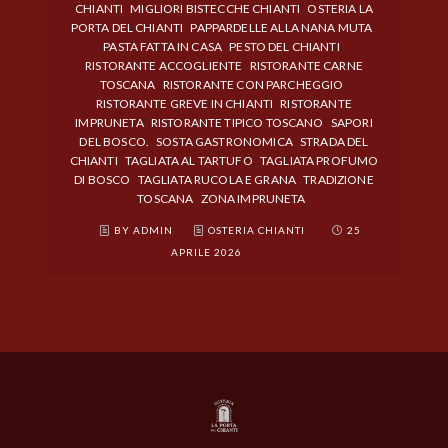
CHIANTI
MIGLIORI BISTECCHE CHIANTI
OSTERIA LA
PORTA DEL CHIANTI
PAPPARDELLE ALLA NANA MUTA
PASTA FATTA IN CASA
PESTO DEL CHIANTI
RISTORANTE ACCOGLIENTE
RISTORANTE CARNE
TOSCANA
RISTORANTE CON PARCHEGGIO
RISTORANTE GREVE IN CHIANTI
RISTORANTE
IMPRUNETA
RISTORANTE TIPICO TOSCANO
SAPORI
DEL BOSCO.
SOSTA GASTRONOMICA
STRADA DEL
CHIANTI
TAGLIATA AL TARTUFO
TAGLIATA PROFUMO
DI BOSCO
TAGLIATA RUCOLA E GRANA
TRADIZIONE
TOSCANA
ZONA IMPRUNETA
BY ADMIN
OSTERIA CHIANTI
25
APRILE 2026