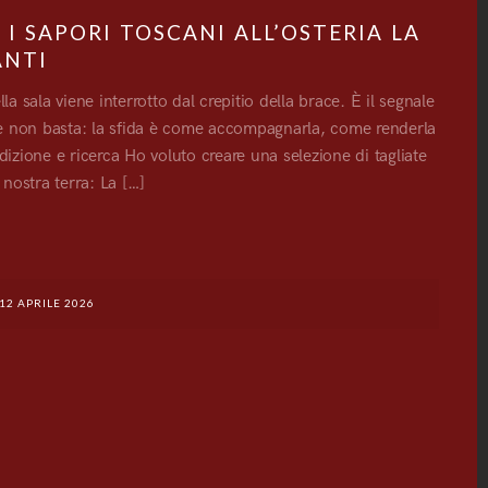
 I SAPORI TOSCANI ALL’OSTERIA LA
ANTI
la sala viene interrotto dal crepitio della brace. È il segnale
le non basta: la sfida è come accompagnarla, come renderla
adizione e ricerca Ho voluto creare una selezione di tagliate
nostra terra: La […]
G
12 APRILE 2026