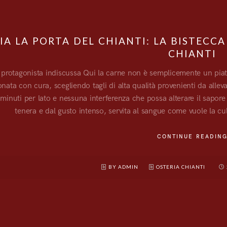
IA LA PORTA DEL CHIANTI: LA BISTECC
CHIANTI
 protagonista indiscussa Qui la carne non è semplicemente un piatto
onata con cura, scegliendo tagli di alta qualità provenienti da alle
 minuti per lato e nessuna interferenza che possa alterare il sapore 
tenera e dal gusto intenso, servita al sangue come vuole la c
CONTINUE READIN
BY ADMIN
OSTERIA CHIANTI