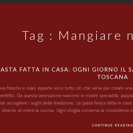
Tag :
Mangiare n
PASTA FATTA IN CASA: OGNI GIORNO IL
TOSCANA
ova fresche e mani esperte sono tutto ciò che serve per creare una 
erfetto. Da questa lavorazione nascono le nostre specialità: pappar
per accogliere i sughi della tradizione. La pasta fresca fatta in c
diverso di vivere la cucina. Ogni sfoglia conserva la consistenza i
CONTINUE READIN