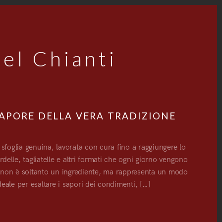
el Chianti
 SAPORE DELLA VERA TRADIZIONE
sfoglia genuina, lavorata con cura fino a raggiungere lo
delle, tagliatelle e altri formati che ogni giorno vengono
asa non è soltanto un ingrediente, ma rappresenta un modo
deale per esaltare i sapori dei condimenti, […]
G