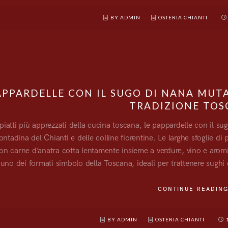
BY ADMIN
OSTERIA CHIANTI
APPARDELLE CON IL SUGO DI NANA MUTA
TRADIZIONE TO
 piatti più apprezzati della cucina toscana, le pappardelle con il 
ontadina del Chianti e delle colline fiorentine. Le larghe sfoglie d
on carne d’anatra cotta lentamente insieme a verdure, vino e aro
uno dei formati simbolo della Toscana, ideali per trattenere sughi 
CONTINUE READIN
BY ADMIN
OSTERIA CHIANTI