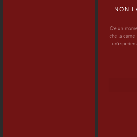
NON LA
C’è un moment
che la carne
un’esperienz