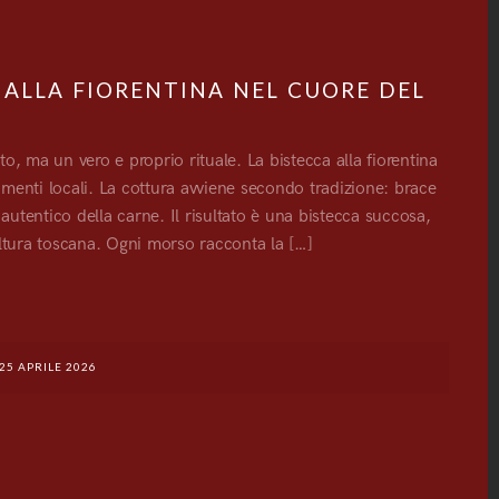
A ALLA FIORENTINA NEL CUORE DEL
, ma un vero e proprio rituale. La bistecca alla fiorentina
vamenti locali. La cottura avviene secondo tradizione: brace
autentico della carne. Il risultato è una bistecca succosa,
ultura toscana. Ogni morso racconta la […]
G
25 APRILE 2026