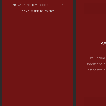
PRIVACY POLICY
|
COOKIE POLICY
DEVELOPED BY
WEBX
P
Tra i primi
tradizione c
preparato c