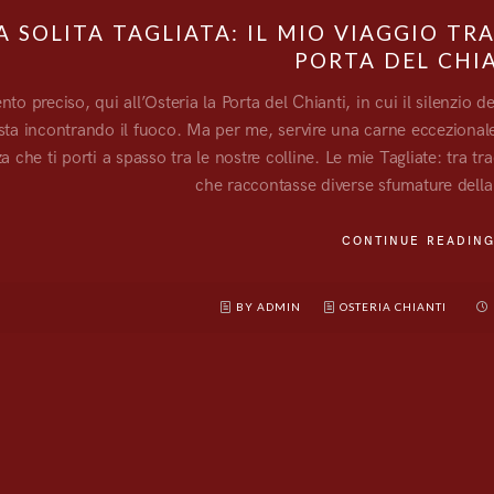
 SOLITA TAGLIATA: IL MIO VIAGGIO TRA
PORTA DEL CHI
o preciso, qui all’Osteria la Porta del Chianti, in cui il silenzio del
 sta incontrando il fuoco. Ma per me, servire una carne ecceziona
a che ti porti a spasso tra le nostre colline. Le mie Tagliate: tra tr
che raccontasse diverse sfumature della 
CONTINUE READIN
BY ADMIN
OSTERIA CHIANTI