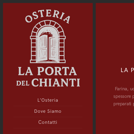
LA 
Farina, u
spessore p
L’Osteria
preparati 
Dove Siamo
Contatti