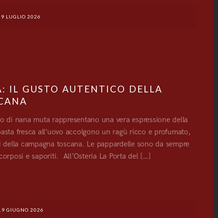
9 LUGLIO 2026
: IL GUSTO AUTENTICO DELLA
SCANA
sugo di nana muta rappresentano una vera espressione della
i pasta fresca all’uovo accolgono un ragù ricco e profumato,
mi della campagna toscana. Le pappardelle sono da sempre
corposi e saporiti. All’Osteria La Porta del […]
G
19 GIUGNO 2026